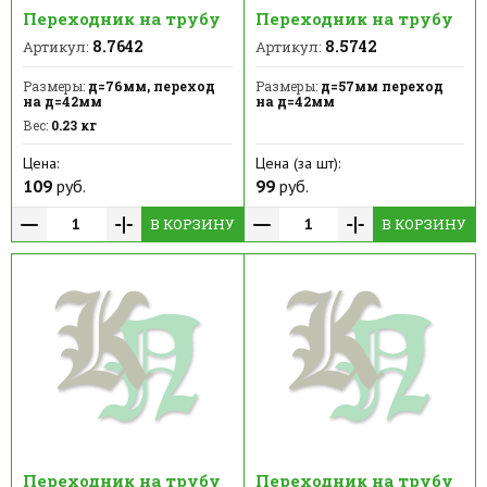
Переходник на трубу
Переходник на трубу
8.7642
8.5742
Артикул:
Артикул:
Размеры:
д=76мм, переход
Размеры:
д=57мм переход
на д=42мм
на д=42мм
Вес:
0.23 кг
Цена:
Цена (за шт):
109
руб.
99
руб.
В КОРЗИНУ
В КОРЗИНУ
Переходник на трубу
Переходник на трубу