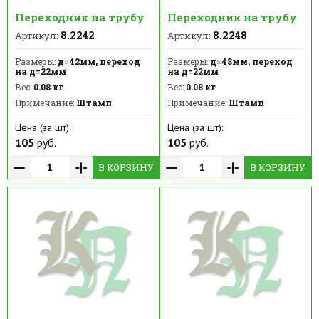
Переходник на трубу
Переходник на трубу
8.2242
8.2248
Артикул:
Артикул:
Размеры:
д=42мм, переход
Размеры:
д=48мм, переход
на д=22мм
на д=22мм
Вес:
0.08 кг
Вес:
0.08 кг
Примечание:
Штамп
Примечание:
Штамп
Цена (за шт):
Цена (за шт):
105
руб.
105
руб.
В КОРЗИНУ
В КОРЗИНУ