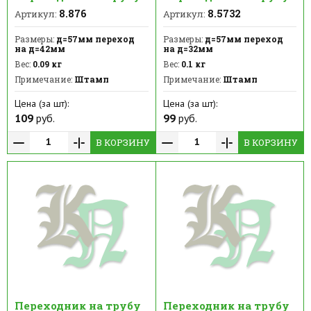
8.876
8.5732
Артикул:
Артикул:
Размеры:
д=57мм переход
Размеры:
д=57мм переход
на д=42мм
на д=32мм
Вес:
0.09 кг
Вес:
0.1 кг
Примечание:
Штамп
Примечание:
Штамп
Цена (за шт):
Цена (за шт):
109
руб.
99
руб.
В КОРЗИНУ
В КОРЗИНУ
Переходник на трубу
Переходник на трубу