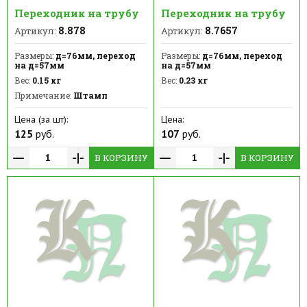
Переходник на трубу
Переходник на трубу
8.878
8.7657
Артикул:
Артикул:
Размеры:
д=76мм, переход
Размеры:
д=76мм, переход
на д=57мм
на д=57мм
Вес:
0.15 кг
Вес:
0.23 кг
Примечание:
Штамп
Цена (за шт):
Цена:
125
руб.
107
руб.
В КОРЗИНУ
В КОРЗИНУ