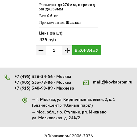
Размеры:
д=270мм, переход
на д=159мм
Вес:
0.6 кг
Примечание:
Штамп
Цена (за шт):
425
руб.
В КОРЗИНУ
+7 (495) 326-34-56 - Москва
mail@kovkaprom.ru
+7 (905) 553-78-86 - Москва
+7 (915) 340-98-89 - Михнево
г. Москва, ул. Кирпичные выемки, 2, к. 1
(Бизнес-центр "Южный парк")
Мос. обл., г.о. Ступино, рп. Михнево,
ул. Московская, д. 24А/2
© "Ковкапром" 2006-2026.