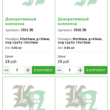
Декоративный
Декоративный
колпачок
колпачок
1911.36
1910.36
Артикул:
Артикул:
Размеры:
65х65мм, д=35мм,
Размеры:
90х90мм, д=45мм,
под трубу 10х10мм
под трубу 15х15мм
Вес:
0.02 кг
Вес:
0.04 кг
Цена:
Цена:
23
руб.
25
руб.
В КОРЗИНУ
В КОРЗИНУ