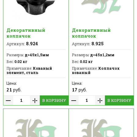
Декоративный
Декоративный
колпачок
колпачок
8.924
8.925
Артикул:
Артикул:
Размеры:
д=45x1,5мм
Размеры:
д=45x1,2мм
Вес:
0.02 кг
Вес:
0.02 кг
Примечание:
Кованый
Примечание:
Колпачок
элемент, сталь
кованый
Цена:
Цена:
21
руб.
17
руб.
В КОРЗИНУ
В КОРЗИНУ