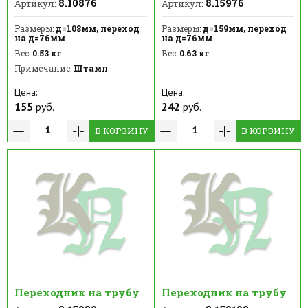
8.10876
8.15976
Артикул:
Артикул:
Размеры:
д=108мм, переход
Размеры:
д=159мм, переход
на д=76мм
на д=76мм
Вес:
0.53 кг
Вес:
0.63 кг
Примечание:
Штамп
Цена:
Цена:
155
руб.
242
руб.
В КОРЗИНУ
В КОРЗИНУ
Переходник на трубу
Переходник на трубу