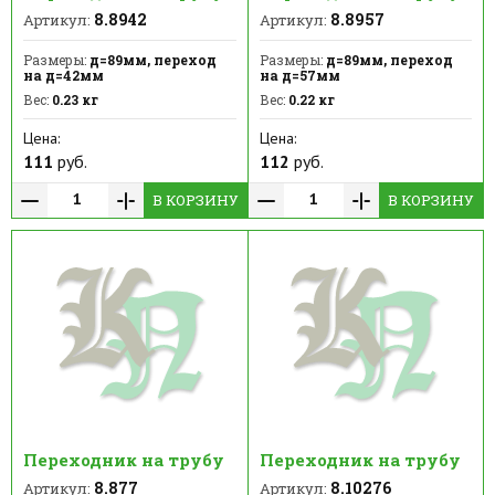
8.8942
8.8957
Артикул:
Артикул:
Размеры:
д=89мм, переход
Размеры:
д=89мм, переход
на д=42мм
на д=57мм
Вес:
0.23 кг
Вес:
0.22 кг
Цена:
Цена:
111
руб.
112
руб.
В КОРЗИНУ
В КОРЗИНУ
Переходник на трубу
Переходник на трубу
8.877
8.10276
Артикул:
Артикул: