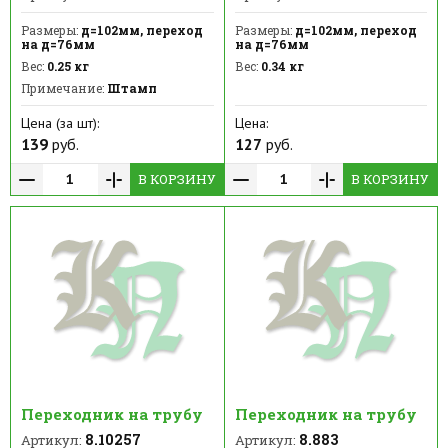
Размеры:
д=102мм, переход
Размеры:
д=102мм, переход
на д=76мм
на д=76мм
Вес:
0.25 кг
Вес:
0.34 кг
Примечание:
Штамп
Цена (за шт):
Цена:
139
руб.
127
руб.
В КОРЗИНУ
В КОРЗИНУ
Переходник на трубу
Переходник на трубу
8.10257
8.883
Артикул:
Артикул: