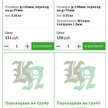
Размеры:
д=102мм, переход
Размеры:
д=108мм, переход
на д=57мм
на д=76мм
Вес:
0.35 кг
Вес:
0.53 кг
Примечание:
Штамп,
толщина 1,5мм
Цена:
Цена:
131
руб.
150
руб.
В КОРЗИНУ
В КОРЗИНУ
Переходник на трубу
Переходник на трубу