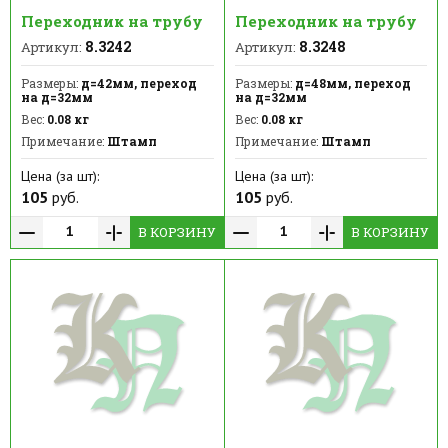
Переходник на трубу
Переходник на трубу
8.3242
8.3248
Артикул:
Артикул:
Размеры:
д=42мм, переход
Размеры:
д=48мм, переход
на д=32мм
на д=32мм
Вес:
0.08 кг
Вес:
0.08 кг
Примечание:
Штамп
Примечание:
Штамп
Цена (за шт):
Цена (за шт):
105
руб.
105
руб.
В КОРЗИНУ
В КОРЗИНУ