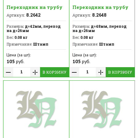
Переходник на трубу
Переходник на трубу
8.2642
8.2648
Артикул:
Артикул:
Размеры:
д=42мм, переход
Размеры:
д=48мм, переход
на д=26мм
на д=26мм
Вес:
0.08 кг
Вес:
0.08 кг
Примечание:
Штамп
Примечание:
Штамп
Цена (за шт):
Цена (за шт):
105
руб.
105
руб.
В КОРЗИНУ
В КОРЗИНУ