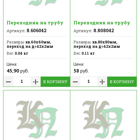
Переходник на трубу
Переходник на трубу
8.606042
8.808042
Артикул:
Артикул:
Размеры:
кв.60х60мм,
Размеры:
кв.80х80мм,
переход на д=42х2мм
переход на д=42х2мм
Вес:
0.04 кг
Вес:
0.11 кг
Цена:
Цена:
45,90
руб.
58
руб.
В КОРЗИНУ
В КОРЗИНУ