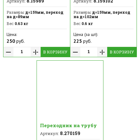
8.15989
8.159102
Артикул:
Артикул:
Размеры:
д=159мм, переход
Размеры:
д=159мм, переход
на д=89мм
на д=102мм
Вес:
0.63 кг
Вес:
0.6 кг
Цена:
Цена (за шт):
250
руб.
225
руб.
В КОРЗИНУ
В КОРЗИНУ
Переходник на трубу
8.270159
Артикул: