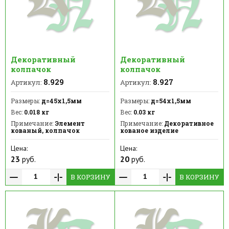
Декоративный
Декоративный
колпачок
колпачок
8.929
8.927
Артикул:
Артикул:
Размеры:
д=45x1,5мм
Размеры:
д=54x1,5мм
Вес:
0.018 кг
Вес:
0.03 кг
Примечание:
Элемент
Примечание:
Декоративное
кованый, колпачок
кованое изделие
Цена:
Цена:
23
руб.
20
руб.
В КОРЗИНУ
В КОРЗИНУ