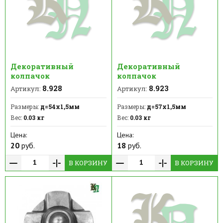
Декоративный
Декоративный
колпачок
колпачок
8.928
8.923
Артикул:
Артикул:
Размеры:
д=54x1,5мм
Размеры:
д=57x1,5мм
Вес:
0.03 кг
Вес:
0.03 кг
Цена:
Цена:
20
руб.
18
руб.
В КОРЗИНУ
В КОРЗИНУ