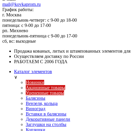
mail@kovkaprom.ru
График работы:
г. Москва
понедельник-четверг: с 9-00 до 18-00
пятница: с 9-00 до 17-00
рп. Михнево
понедельник-пятница с 9-00 до 17-00
сб, вс: выходные
Продажа кованых, литых и штампованных элементов для
Осуществляем доставку по России
РАБОТАЕМ С 2006 ГОДА
Каталог элементов
∨
Новинки
Акционные товары
Уцененные товары
Балясины
Вензеля, кольца
Виноград
Вставки в балясины
Декоративные панели
Заглушки на столбы
Корзинки