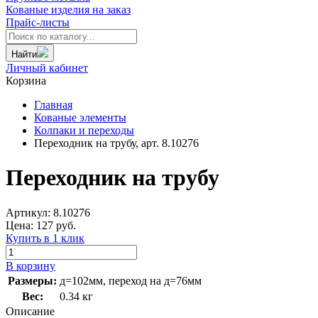
Кованые изделия на заказ
Прайс-листы
Найти
Личный кабинет
Корзина
Главная
Кованые элементы
Колпаки и переходы
Переходник на трубу, арт. 8.10276
Переходник на трубу
Артикул:
8.10276
Цена:
127
руб.
Купить в 1 клик
В корзину
Размеры:
д=102мм, переход на д=76мм
Вес:
0.34 кг
Описание