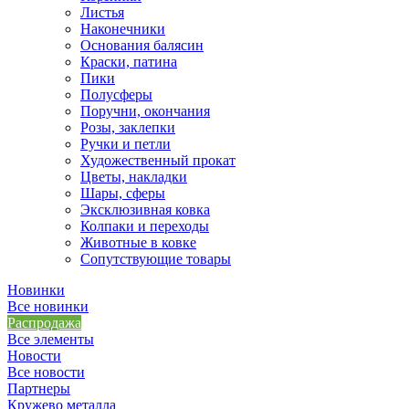
Листья
Наконечники
Основания балясин
Краски, патина
Пики
Полусферы
Поручни, окончания
Розы, заклепки
Ручки и петли
Художественный прокат
Цветы, накладки
Шары, сферы
Эксклюзивная ковка
Колпаки и переходы
Животные в ковке
Сопутствующие товары
Новинки
Все новинки
Распродажа
Все элементы
Новости
Все новости
Партнеры
Кружево металла