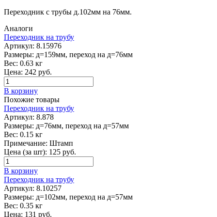
Переходник с трубы д.102мм на 76мм.
Аналоги
Переходник на трубу
Артикул:
8.15976
Размеры:
д=159мм, переход на д=76мм
Вес:
0.63 кг
Цена:
242
руб.
В корзину
Похожие товары
Переходник на трубу
Артикул:
8.878
Размеры:
д=76мм, переход на д=57мм
Вес:
0.15 кг
Примечание:
Штамп
Цена (за шт):
125
руб.
В корзину
Переходник на трубу
Артикул:
8.10257
Размеры:
д=102мм, переход на д=57мм
Вес:
0.35 кг
Цена:
131
руб.