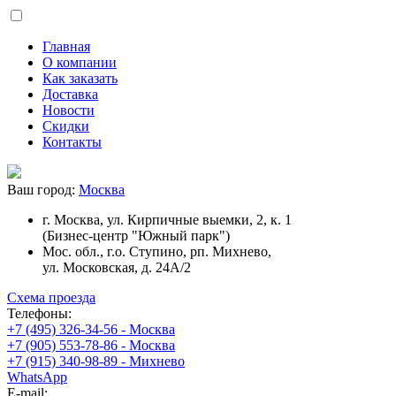
Главная
О компании
Как заказать
Доставка
Новости
Скидки
Контакты
Ваш город:
Москва
г. Москва, ул. Кирпичные выемки, 2, к. 1
(Бизнес-центр "Южный парк")
Мос. обл., г.о. Ступино, рп. Михнево,
ул. Московская, д. 24А/2
Схема проезда
Телефоны:
+7 (495) 326-34-56 - Москва
+7 (905) 553-78-86 - Москва
+7 (915) 340-98-89 - Михнево
WhatsApp
E-mail: