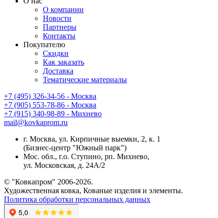
О нас
О компании
Новости
Партнеры
Контакты
Покупателю
Скидки
Как заказать
Доставка
Тематические материалы
+7 (495) 326-34-56 - Москва
+7 (905) 553-78-86 - Москва
+7 (915) 340-98-89 - Михнево
mail@kovkaprom.ru
г. Москва, ул. Кирпичные выемки, 2, к. 1
(Бизнес-центр "Южный парк")
Мос. обл., г.о. Ступино, рп. Михнево,
ул. Московская, д. 24А/2
© "Ковкапром" 2006-2026.
Художественная ковка, Кованые изделия и элементы.
Политика обработки персональных данных