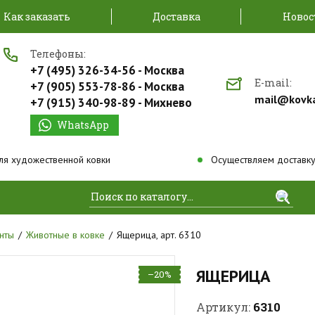
Как заказать
Доставка
Новос
Телефоны:
+7 (495) 326-34-56 - Москва
E-mail:
+7 (905) 553-78-86 - Москва
mail@kovk
+7 (915) 340-98-89 - Михнево
WhatsApp
ля художественной ковки
Осуществляем доставку
Найти
нты
Животные в ковке
Ящерица, арт. 6310
ЯЩЕРИЦА
–20%
6310
Артикул: