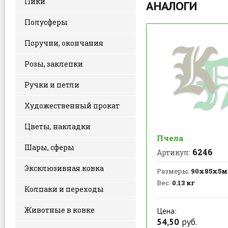
Пики
АНАЛОГИ
Полусферы
Поручни, окончания
Розы, заклепки
Ручки и петли
Художественный прокат
Цветы, накладки
Пчела
Шары, сферы
6246
Артикул:
Эксклюзивная ковка
Размеры:
90х85х5
Вес:
0.13 кг
Колпаки и переходы
Животные в ковке
Цена:
54,50
руб.