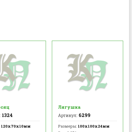
сяц
Лягушка
1324
6299
:
Артикул:
120х70х10мм
Размеры:
100х100х24мм