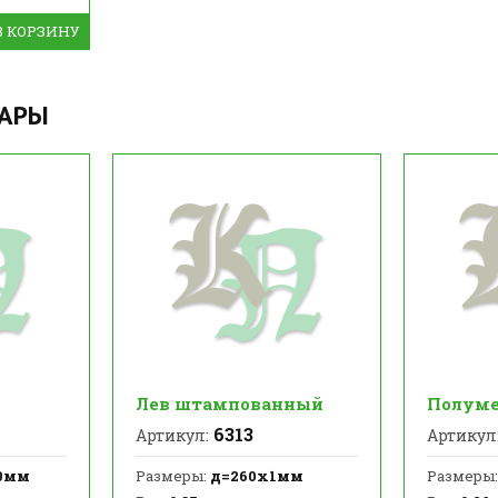
В КОРЗИНУ
ВАРЫ
Лев штампованный
Полуме
6313
Артикул:
Артикул
0мм
Размеры:
д=260х1мм
Размеры: