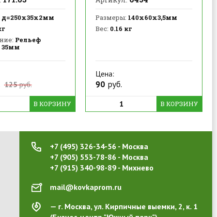
д=250х35х2мм
Размеры:
140х60х3,5мм
кг
Вес:
0.16 кг
ние:
Рельеф
 35мм
Цена:
.
90
руб.
125
руб.
В КОРЗИНУ
В КОРЗИНУ
+7 (495) 326-34-56 - Москва
+7 (905) 553-78-86 - Москва
+7 (915) 340-98-89 - Михнево
mail@kovkaprom.ru
г. Москва, ул. Кирпичные выемки, 2, к. 1