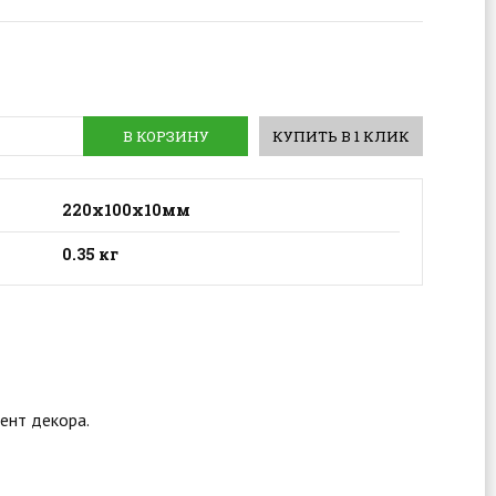
В КОРЗИНУ
КУПИТЬ В 1 КЛИК
220х100х10мм
0.35 кг
ент декора.