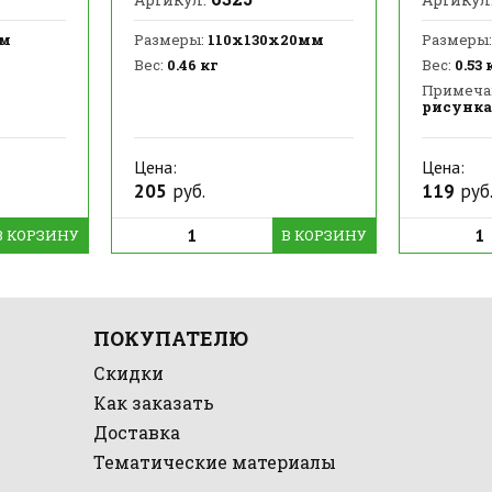
мм
Размеры:
110х130х20мм
Размеры:
Вес:
0.46 кг
Вес:
0.53 
Примеча
рисунка
Цена:
Цена:
205
руб.
119
руб
В КОРЗИНУ
В КОРЗИНУ
ПОКУПАТЕЛЮ
Скидки
Как заказать
Доставка
Тематические материалы