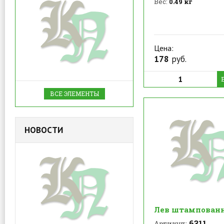
Вес:
0.49 кг
Цена:
178
руб.
ВСЕ ЭЛЕМЕНТЫ
НОВОСТИ
Лев штампован
6311
Артикул: