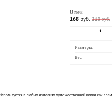
Цена:
168
руб.
210
руб.
Размеры:
Вес:
. Используется в любых изделиях художественной ковки как элем