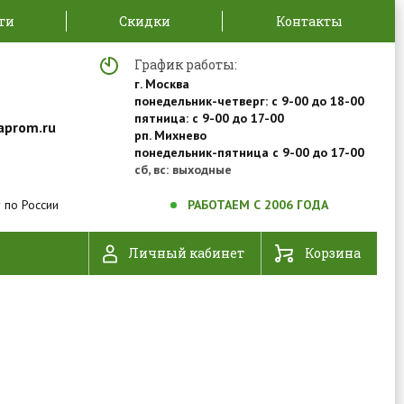
ти
Скидки
Контакты
График работы:
г. Москва
понедельник-четверг: с 9-00 до 18-00
пятница: с 9-00 до 17-00
aprom.ru
рп. Михнево
понедельник-пятница с 9-00 до 17-00
сб, вс: выходные
 по России
РАБОТАЕМ С 2006 ГОДА
Личный кабинет
Корзина