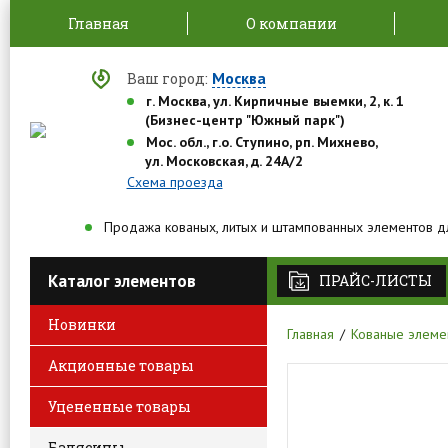
Главная
О компании
Москва
Ваш город:
г. Москва, ул. Кирпичные выемки, 2, к. 1
(Бизнес-центр "Южный парк")
Мос. обл., г.о. Ступино, рп. Михнево,
ул. Московская, д. 24А/2
Схема проезда
Продажа кованых, литых и штампованных элементов д
Каталог элементов
ПРАЙС-ЛИСТЫ
Новинки
Главная
Кованые элеме
Акционные товары
Уцененные товары
Балясины