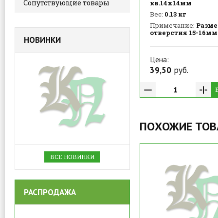
Сопутствующие товары
кв.14х14мм
Вес:
0.13 кг
Примечание:
Разме
отверстия 15-16мм
НОВИНКИ
Цена:
39,50
руб.
ПОХОЖИЕ ТО
ВСЕ НОВИНКИ
РАСПРОДАЖА