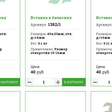
ину
Вставка в балясину
Вставк
1382/1
Артикул:
Артикул
отв.
Размеры:
40х23мм, отв.
Размеры:
д=14мм
д=16мм
Вес:
0.1 кг
Вес:
0.11 
р
Примечание:
Размер
Примеча
отверстия 15-16мм
отверст
Цена:
Цена:
40
руб.
40
руб.
В КОРЗИНУ
В КОРЗИНУ