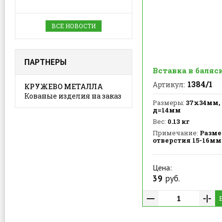
ВСЕ НОВОСТИ
ПАРТНЕРЫ
Вставка в баляс
1384/1
Артикул:
КРУЖЕВО МЕТАЛЛА
Кованые изделия на заказ
Размеры:
37х34мм, 
д=14мм
Вес:
0.13 кг
Примечание:
Разме
отверстия 15-16мм
Цена:
39
руб.