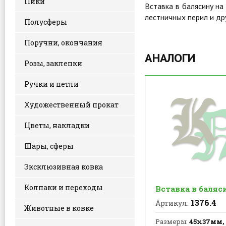
Пики
Вставка в балясину на
лестничных перил и др
Полусферы
Поручни, окончания
АНАЛОГИ
Розы, заклепки
Ручки и петли
Художественный прокат
Цветы, накладки
Шары, сферы
Эксклюзивная ковка
Колпаки и переходы
Вставка в баляс
1376.4
Артикул:
Животные в ковке
Размеры:
45х37мм,