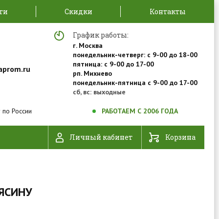
ти
Скидки
Контакты
График работы:
г. Москва
понедельник-четверг: с 9-00 до 18-00
пятница: с 9-00 до 17-00
aprom.ru
рп. Михнево
понедельник-пятница с 9-00 до 17-00
сб, вс: выходные
 по России
РАБОТАЕМ С 2006 ГОДА
Личный кабинет
Корзина
ЛЯСИНУ