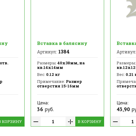
ину
Вставка в балясину
Вставк
1384
Артикул:
Артикул
отв.
Размеры:
40х38мм, на
Размеры:
кв.14х14мм
кв.12х1
Вес:
0.12 кг
Вес:
0.21 
р
Примечание:
Размер
Примеча
отверстия 15-16мм
отверст
Цена:
Цена:
36
руб.
43,90
ру
В КОРЗИНУ
В КОРЗИНУ