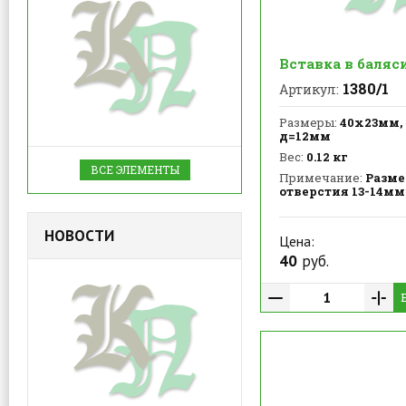
Вставка в баляс
1380/1
Артикул:
Размеры:
40х23мм, 
д=12мм
Вес:
0.12 кг
ВСЕ ЭЛЕМЕНТЫ
Примечание:
Разме
отверстия 13-14мм
НОВОСТИ
Цена:
40
руб.