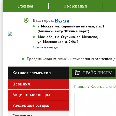
Главная
О компании
Москва
Ваш город:
г. Москва, ул. Кирпичные выемки, 2, к. 1
(Бизнес-центр "Южный парк")
Мос. обл., г.о. Ступино, рп. Михнево,
ул. Московская, д. 24А/2
Схема проезда
Продажа кованых, литых и штампованных элементов д
Каталог элементов
ПРАЙС-ЛИСТЫ
Новинки
Главная
Кованые элеме
Акционные товары
Уцененные товары
Балясины