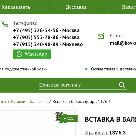
Как заказать
Доставка
Новос
Телефоны:
+7 (495) 326-34-56 - Москва
E-mail:
+7 (905) 553-78-86 - Москва
mail@kovk
+7 (915) 340-98-89 - Михнево
WhatsApp
ля художественной ковки
Осуществляем доставку
Найти
нты
Вставки в балясины
Вставка в балясину, арт. 1376.3
ВСТАВКА В БА
–22%
1376.3
Артикул: