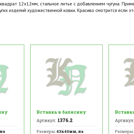
 квадрат 12х12мм, стальное литье с добавлением чугуна. Приме
угих изделий художественной ковки. Красиво смотрится если эт
ину
Вставка в балясину
Вставк
1376.2
Артикул:
Артикул
 на
Размеры:
43х40мм, на
Размеры: