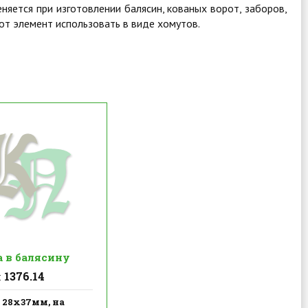
няется при изготовлении балясин, кованых ворот, заборов,
от элемент использовать в виде хомутов.
а в балясину
1376.14
:
28х37мм, на