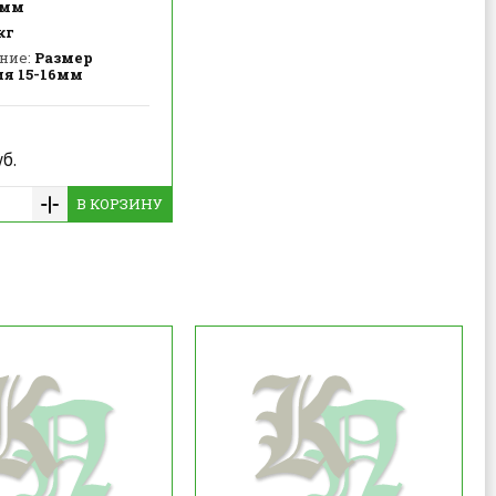
4мм
кг
ние:
Размер
ия 15-16мм
б.
В КОРЗИНУ