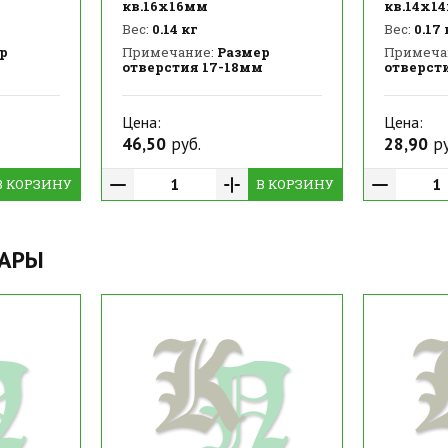
кв.16х16мм
кв.14х1
Вес:
0.14 кг
Вес:
0.17 
р
Примечание:
Размер
Примеча
отверстия 17-18мм
отверст
Цена:
Цена:
46,50
руб.
28,90
ру
В КОРЗИНУ
В КОРЗИНУ
ВАРЫ