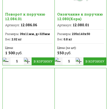
Поворот к поручню
Окончание к поручню
12.084.01
12.080(Кора)
12.086.06
12.080.01
Артикул:
Артикул:
Размеры:
39х11мм, д=325мм
Размеры:
235х140х50
Вес:
2.02 кг
Вес:
0.8 кг
Цена:
Цена (за шт):
1 500
руб.
550
руб.
В КОРЗИНУ
В КОРЗИНУ