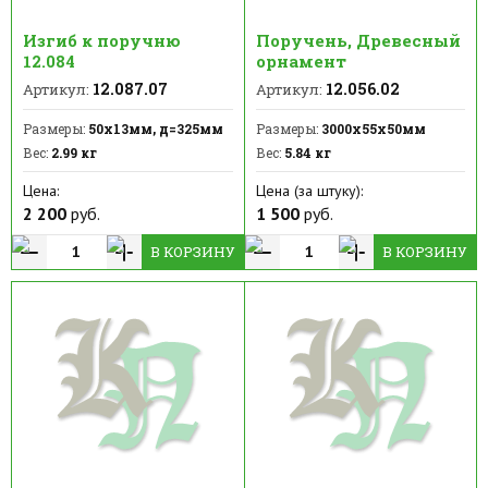
Изгиб к поручню
Поручень, Древесный
12.084
орнамент
12.087.07
12.056.02
Артикул:
Артикул:
Размеры:
50х13мм, д=325мм
Размеры:
3000х55х50мм
Вес:
2.99 кг
Вес:
5.84 кг
Цена:
Цена (за штуку):
2 200
руб.
1 500
руб.
В КОРЗИНУ
В КОРЗИНУ