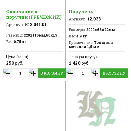
Окончание к
Поручень
поручню(ГРЕЧЕСКИЙ)
12.033
Артикул:
R12.041.01
Артикул:
Размеры:
3000х66х22мм
Размеры:
220х110мм,60х15
Вес:
4.9 кг
Вес:
0.75 кг
Примечание:
Толщина
металла 1,5 мм
Цена (за шт):
Цена (за штуку):
250
руб.
1 420
руб.
В КОРЗИНУ
В КОРЗИНУ