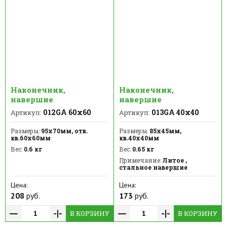
Наконечник,
Наконечник,
навершие
навершие
012GA 60х60
013GA 40х40
Артикул:
Артикул:
Размеры:
95х70мм, отв.
Размеры:
85х45мм,
кв.60х60мм
кв.40х40мм
Вес:
0.6 кг
Вес:
0.65 кг
Примечание:
Литое ,
стальное навершие
Цена:
Цена:
208
руб.
173
руб.
В КОРЗИНУ
В КОРЗИНУ