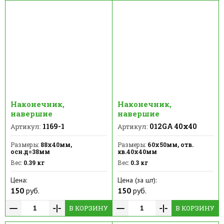
Наконечник,
Наконечник,
навершие
навершие
1169-1
012GA 40х40
Артикул:
Артикул:
Размеры:
88х40мм,
Размеры:
60х50мм, отв.
осн.д=38мм
кв.40х40мм
Вес:
0.39 кг
Вес:
0.3 кг
Цена:
Цена (за шт):
150
руб.
150
руб.
В КОРЗИНУ
В КОРЗИНУ