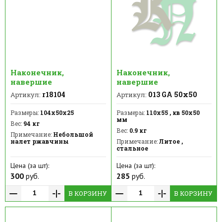
Наконечник,
Наконечник,
навершие
навершие
r18104
013 GA 50х50
Артикул:
Артикул:
Размеры:
104x50х25
Размеры:
110х55 , кв 50х50
мм
Вес:
94 кг
Вес:
0.9 кг
Примечание:
Небольшой
налет ржавчины
Примечание:
Литое ,
стальное
Цена (за шт):
Цена (за шт):
300
руб.
285
руб.
В КОРЗИНУ
В КОРЗИНУ