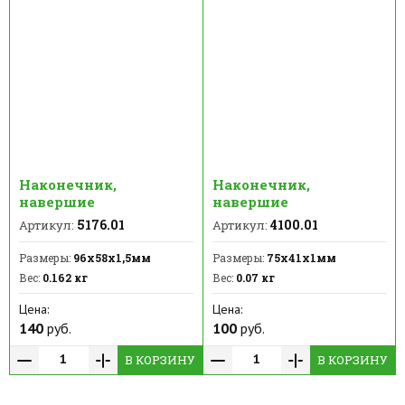
Наконечник,
Наконечник,
навершие
навершие
5176.01
4100.01
Артикул:
Артикул:
Размеры:
96х58х1,5мм
Размеры:
75х41х1мм
Вес:
0.162 кг
Вес:
0.07 кг
Цена:
Цена:
140
руб.
100
руб.
В КОРЗИНУ
В КОРЗИНУ