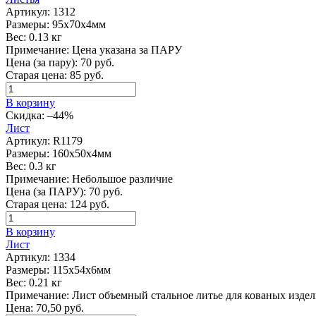
Артикул:
1312
Размеры:
95х70х4мм
Вес:
0.13 кг
Примечание:
Цена указана за ПАРУ
Цена (за пару):
70
руб.
Старая цена:
85
руб.
В корзину
Скидка:
–44%
Лист
Артикул:
R1179
Размеры:
160х50х4мм
Вес:
0.3 кг
Примечание:
Небольшое различие
Цена (за ПАРУ):
70
руб.
Старая цена:
124
руб.
В корзину
Лист
Артикул:
1334
Размеры:
115х54х6мм
Вес:
0.21 кг
Примечание:
Лист объемный стальное литье для кованых изде
Цена:
70,50
руб.