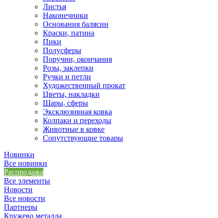
Листья
Наконечники
Основания балясин
Краски, патина
Пики
Полусферы
Поручни, окончания
Розы, заклепки
Ручки и петли
Художественный прокат
Цветы, накладки
Шары, сферы
Эксклюзивная ковка
Колпаки и переходы
Животные в ковке
Сопутствующие товары
Новинки
Все новинки
Распродажа
Все элементы
Новости
Все новости
Партнеры
Кружево металла