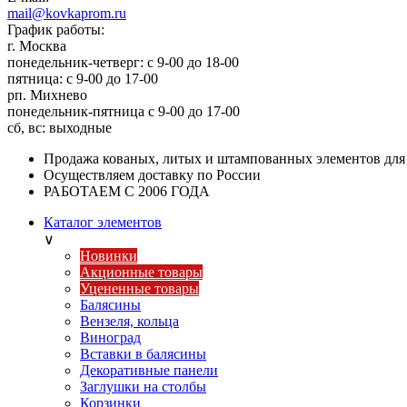
mail@kovkaprom.ru
График работы:
г. Москва
понедельник-четверг: с 9-00 до 18-00
пятница: с 9-00 до 17-00
рп. Михнево
понедельник-пятница с 9-00 до 17-00
сб, вс: выходные
Продажа кованых, литых и штампованных элементов для
Осуществляем доставку по России
РАБОТАЕМ С 2006 ГОДА
Каталог элементов
∨
Новинки
Акционные товары
Уцененные товары
Балясины
Вензеля, кольца
Виноград
Вставки в балясины
Декоративные панели
Заглушки на столбы
Корзинки