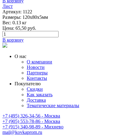
В корзину
Лист
Артикул:
1122
Размеры:
120х80х5мм
Вес:
0.13 кг
Цена:
65,50
руб.
В корзину
О нас
О компании
Новости
Партнеры
Контакты
Покупателю
Скидки
Как заказать
Доставка
Тематические материалы
+7 (495) 326-34-56 - Москва
+7 (905) 553-78-86 - Москва
+7 (915) 340-98-89 - Михнево
mail@kovkaprom.ru