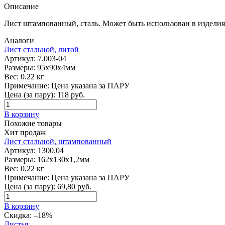
Описание
Лист штампованный, сталь. Может быть использован в изделиях
Аналоги
Лист стальной, литой
Артикул:
7.003-04
Размеры:
95х90х4мм
Вес:
0.22 кг
Примечание:
Цена указана за ПАРУ
Цена (за пару):
118
руб.
В корзину
Похожие товары
Хит продаж
Лист стальной, штампованный
Артикул:
1300.04
Размеры:
162х130х1,2мм
Вес:
0.22 кг
Примечание:
Цена указана за ПАРУ
Цена (за пару):
69,80
руб.
В корзину
Скидка:
–18%
Листья