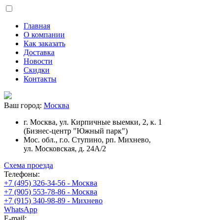
Главная
О компании
Как заказать
Доставка
Новости
Скидки
Контакты
Ваш город:
Москва
г. Москва, ул. Кирпичные выемки, 2, к. 1
(Бизнес-центр "Южный парк")
Мос. обл., г.о. Ступино, рп. Михнево,
ул. Московская, д. 24А/2
Схема проезда
Телефоны:
+7 (495) 326-34-56 - Москва
+7 (905) 553-78-86 - Москва
+7 (915) 340-98-89 - Михнево
WhatsApp
E-mail: