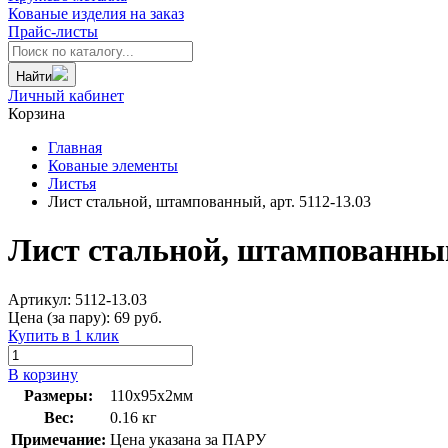
Кованые изделия на заказ
Прайс-листы
Найти
Личный кабинет
Корзина
Главная
Кованые элементы
Листья
Лист стальной, штампованный, арт. 5112-13.03
Лист стальной, штампованны
Артикул:
5112-13.03
Цена (за пару):
69
руб.
Купить в 1 клик
В корзину
Размеры:
110х95х2мм
Вес:
0.16 кг
Примечание:
Цена указана за ПАРУ