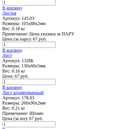
В корзину
Листья
Артикул:
145.03
Размеры:
105х88х2мм
Вес:
0.18 кг
Примечание:
Цена указана за ПАРУ
Цена (за пару):
67
руб.
В корзину
Лист
Артикул:
1328Б
Размеры:
130х60х5мм
Вес:
0.16 кг
Цена:
67
руб.
В корзину
Лист штампованный
Артикул:
178.03
Размеры:
260х90х2мм
Вес:
0.21 кг
Примечание:
Штамп
Цена (за шт):
67
руб.