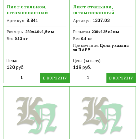
Лист стальной,
Лист стальной,
штампованный
штампованный
8.841
1307.03
Артикул:
Артикул:
Размеры:
280х40х1,5мм
Размеры:
230х135х2мм
Вес:
0.13 кг
Вес:
0.4 кг
Примечание:
Цена указана
за ПАРУ
Цена:
Цена (за пару):
120
руб.
119
руб.
В КОРЗИНУ
В КОРЗИНУ