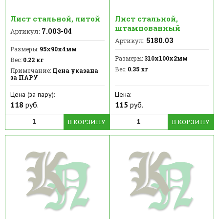
Лист стальной, литой
Лист стальной,
штампованный
7.003-04
Артикул:
5180.03
Артикул:
Размеры:
95х90х4мм
Размеры:
310х100х2мм
Вес:
0.22 кг
Вес:
0.35 кг
Примечание:
Цена указана
за ПАРУ
Цена (за пару):
Цена:
118
руб.
115
руб.
В КОРЗИНУ
В КОРЗИНУ