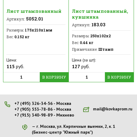
Лист штампованный
Лист штампованный,
кувшинка
5052.01
Артикул:
183.03
Артикул:
Размеры:
175х210х1мм
Размеры:
250х102х2
Вес:
0.152 кг
Вес:
0.44 кг
Примечание:
Штамп
Цена:
Цена (за шт):
115
руб.
127
руб.
В КОРЗИНУ
В КОРЗИНУ
+7 (495) 326-34-56 - Москва
mail@kovkaprom.ru
+7 (905) 553-78-86 - Москва
+7 (915) 340-98-89 - Михнево
г. Москва, ул. Кирпичные выемки, 2, к. 1
(Бизнес-центр "Южный парк")