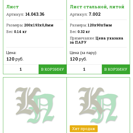
Лист
Лист стальной, литой
14.043.36
7.002
Артикул:
Артикул:
Размеры:
200х193х0,8мм
Размеры:
120х90х5мм
Вес:
0.14 кг
Вес:
0.32 кг
Примечание:
Цена указана
за ПАРУ
Цена:
Цена (за пару):
120
руб.
120
руб.
В КОРЗИНУ
В КОРЗИНУ
Хит продаж