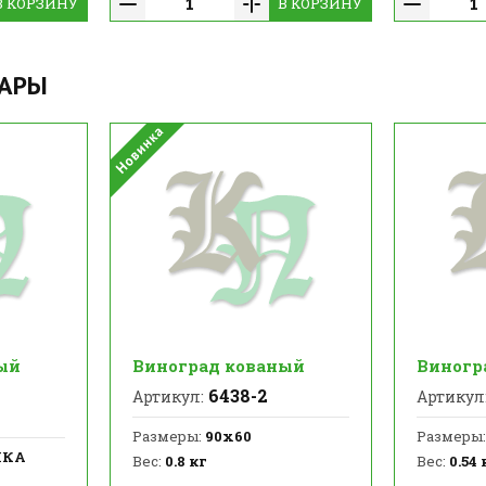
В КОРЗИНУ
В КОРЗИНУ
ВАРЫ
ый
Виноград кованый
Виногр
6438-2
Артикул:
Артикул
Размеры:
90х60
Размеры:
НКА
Вес:
0.8 кг
Вес:
0.54 