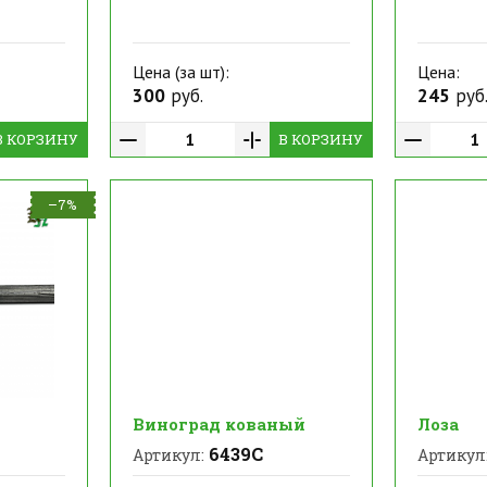
Цена (за шт):
Цена:
300
руб.
245
руб
В КОРЗИНУ
В КОРЗИНУ
–7%
Виноград кованый
Лоза
6439С
Артикул:
Артикул