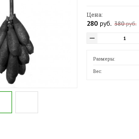
Цена:
280
руб.
380
руб.
Размеры:
Вес: