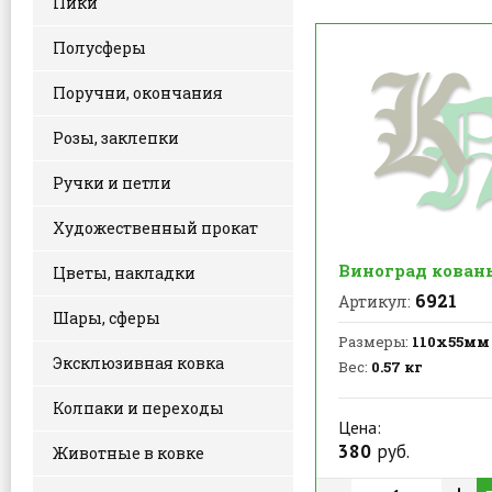
Пики
Полусферы
Поручни, окончания
Розы, заклепки
Ручки и петли
Художественный прокат
Виноград кован
Цветы, накладки
6921
Артикул:
Шары, сферы
Размеры:
110х55мм
Эксклюзивная ковка
Вес:
0.57 кг
Колпаки и переходы
Цена:
380
руб.
Животные в ковке