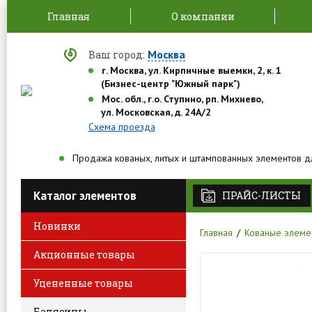
Главная
О компании
Москва
Ваш город:
г. Москва, ул. Кирпичные выемки, 2, к. 1
(Бизнес-центр "Южный парк")
Мос. обл., г.о. Ступино, рп. Михнево,
ул. Московская, д. 24А/2
Схема проезда
Продажа кованых, литых и штампованных элементов д
Каталог элементов
ПРАЙС-ЛИСТЫ
Новинки
Главная
Кованые элеме
Акционные товары
Уцененные товары
Балясины