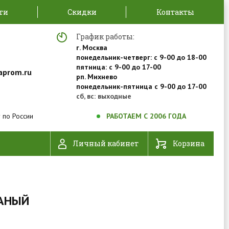
ти
Скидки
Контакты
График работы:
г. Москва
понедельник-четверг: с 9-00 до 18-00
пятница: с 9-00 до 17-00
aprom.ru
рп. Михнево
понедельник-пятница с 9-00 до 17-00
сб, вс: выходные
 по России
РАБОТАЕМ С 2006 ГОДА
Личный кабинет
Корзина
ВАНЫЙ