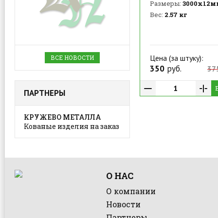
Размеры:
3000х12м
Вес:
2.57 кг
Цена (за штуку):
ВСЕ НОВОСТИ
350
руб.
37
ПАРТНЕРЫ
КРУЖЕВО МЕТАЛЛА
Кованые изделия на заказ
О НАС
О компании
Новости
Партнеры