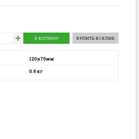
В КОРЗИНУ
КУПИТЬ В 1 КЛИК
120х70мм
0.9 кг