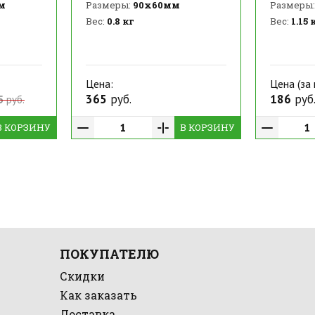
м
Размеры:
90х60мм
Размеры:
Вес:
0.8 кг
Вес:
1.15 
Цена:
Цена (за 
365
руб.
186
руб
5
руб.
В КОРЗИНУ
В КОРЗИНУ
ПОКУПАТЕЛЮ
Скидки
Как заказать
Доставка