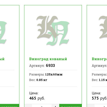
ый
Виноград кованый
Виногр
6933
Артикул:
Артикул
Размеры:
125х60мм
Размеры:
Вес:
0.85 кг
Вес:
1.15 
Цена:
Цена:
465
руб.
575
руб