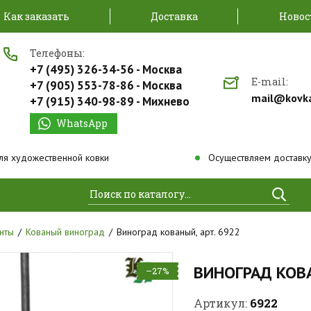
Как заказать
Доставка
Новос
Телефоны:
+7 (495) 326-34-56 - Москва
E-mail:
+7 (905) 553-78-86 - Москва
mail@kovk
+7 (915) 340-98-89 - Михнево
WhatsApp
ля художественной ковки
Осуществляем доставку
Найти
нты
Кованый виноград
Виноград кованый, арт. 6922
ВИНОГРАД КО
–27%
6922
Артикул: