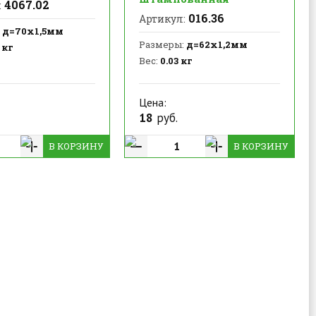
4067.02
:
016.36
Артикул:
д=70х1,5мм
Размеры:
д=62х1,2мм
 кг
Вес:
0.03 кг
Цена:
18
руб.
В КОРЗИНУ
В КОРЗИНУ