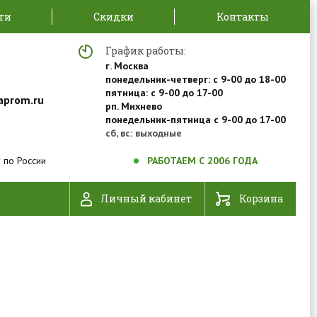
ти
Скидки
Контакты
График работы:
г. Москва
понедельник-четверг: с 9-00 до 18-00
пятница: с 9-00 до 17-00
aprom.ru
рп. Михнево
понедельник-пятница с 9-00 до 17-00
сб, вс: выходные
 по России
РАБОТАЕМ С 2006 ГОДА
Личный кабинет
Корзина