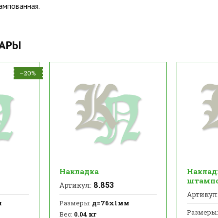
ампованная.
ВАРЫ
–20%
Накладка
Наклад
штампо
8.853
Артикул:
Артикул
м
Размеры:
д=76х1мм
Размеры:
Вес:
0.04 кг