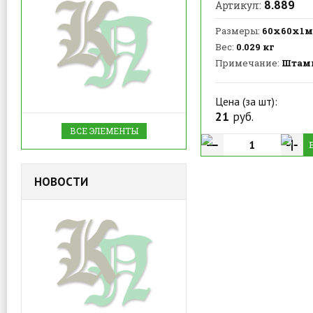
8.889
Артикул:
Размеры:
60х60х1
Вес:
0.029 кг
Примечание:
Штам
Цена (за шт):
21
руб.
ВСЕ ЭЛЕМЕНТЫ
НОВОСТИ