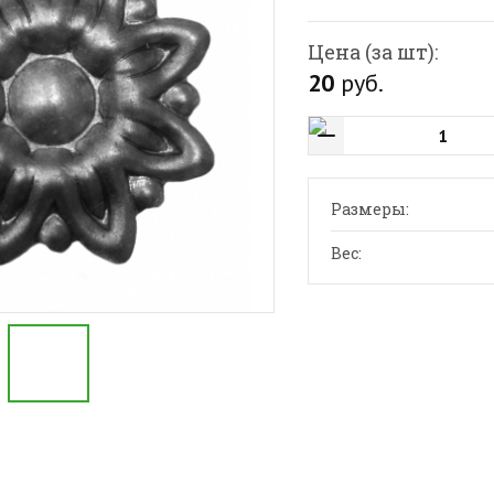
Цена (за шт):
20
руб.
Размеры:
Вес: