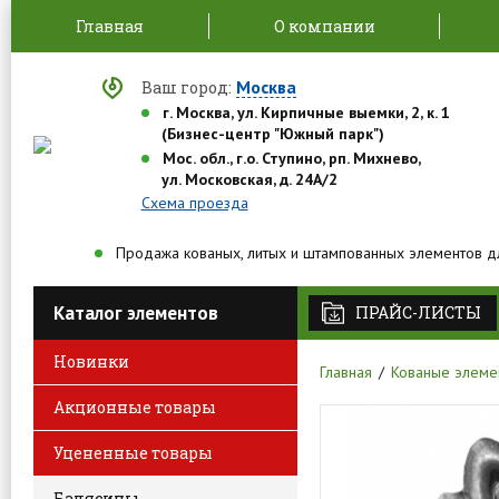
Главная
О компании
Москва
Ваш город:
г. Москва, ул. Кирпичные выемки, 2, к. 1
(Бизнес-центр "Южный парк")
Мос. обл., г.о. Ступино, рп. Михнево,
ул. Московская, д. 24А/2
Схема проезда
Продажа кованых, литых и штампованных элементов д
Каталог элементов
ПРАЙС-ЛИСТЫ
Новинки
Главная
Кованые элеме
Акционные товары
Уцененные товары
Балясины