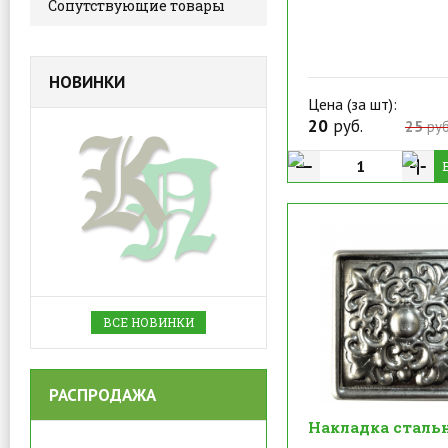
Сопутствующие товары
НОВИНКИ
Цена (за шт):
20
руб.
25
руб
ВСЕ НОВИНКИ
РАСПРОДАЖА
Накладка сталь