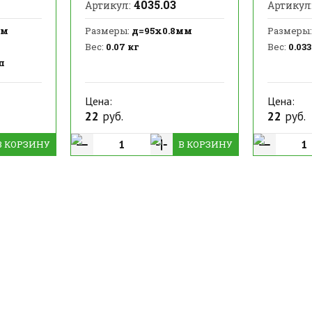
4035.03
Артикул:
Артикул
мм
Размеры:
д=95х0.8мм
Размеры:
Вес:
0.07 кг
Вес:
0.033
п
Цена:
Цена:
22
руб.
22
руб.
В КОРЗИНУ
В КОРЗИНУ