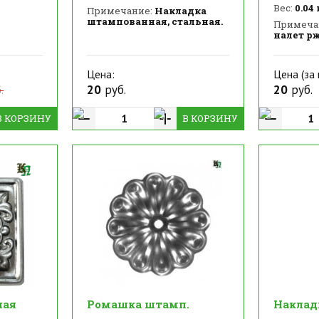
Вес:
0.04 
Примечание:
Накладка
штампованная, стальная.
Примеча
налет р
Цена:
Цена (за 
20
руб.
20
руб.
.
В КОРЗИНУ
В КОРЗИНУ
ная
Ромашка штамп.
Наклад