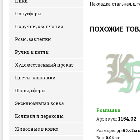
Пики
Накладка стальная, шт
Полусферы
Поручни, окончания
ПОХОЖИЕ ТО
Розы, заклепки
Ручки и петли
Художественный прокат
Цветы, накладки
Шары, сферы
Эксклюзивная ковка
Ромашка
Колпаки и переходы
1154.02
Артикул:
Животные в ковке
Размеры:
д=60х2м
Вес:
0.04 кг