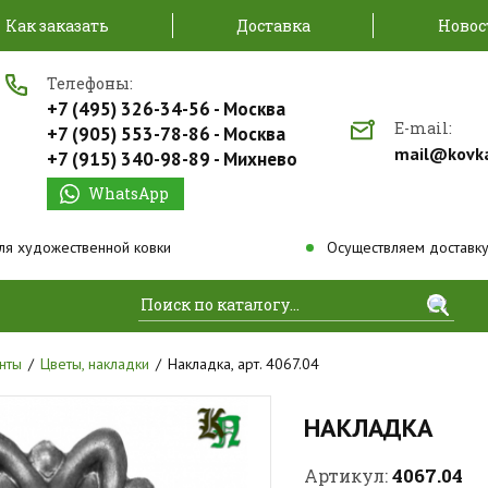
Как заказать
Доставка
Новос
Телефоны:
+7 (495) 326-34-56 - Москва
E-mail:
+7 (905) 553-78-86 - Москва
mail@kovk
+7 (915) 340-98-89 - Михнево
WhatsApp
ля художественной ковки
Осуществляем доставку
Найти
нты
Цветы, накладки
Накладка, арт. 4067.04
НАКЛАДКА
4067.04
Артикул: