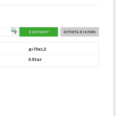
В КОРЗИНУ
КУПИТЬ В 1 КЛИК
д=70х1,2
0.03 кг