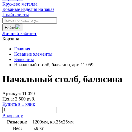
Кружево металла
Кованые изделия на заказ
Прайс-листы
Найти
Личный кабинет
Корзина
Главная
Кованые элементы
Балясины
Начальный столб, балясина, арт. 11.059
Начальный столб, балясина
Артикул:
11.059
Цена:
2 500
руб.
Купить в 1 клик
В корзину
Размеры:
1200мм, кв.25х25мм
Вес:
5.9 кг