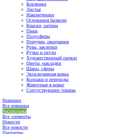
Корзинки
Листья
Наконечники
Основания балясин
Краски, патина
Пики
Полусферы
Поручни, окончания
Розы, заклепки
Ручки и петли
Художественный прокат
Цветы, накладки
Шары, сферы
Эксклюзивная ковка
Колпаки и переходы
Животные в ковке
Сопутствующие товары
Новинки
Все новинки
Распродажа
Все элементы
Новости
Все новости
Партнеры