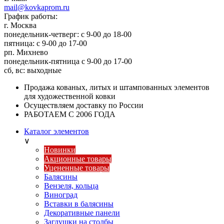
mail@kovkaprom.ru
График работы:
г. Москва
понедельник-четверг: с 9-00 до 18-00
пятница: с 9-00 до 17-00
рп. Михнево
понедельник-пятница с 9-00 до 17-00
сб, вс: выходные
Продажа кованых, литых и штампованных элементов
для художественной ковки
Осуществляем доставку по России
РАБОТАЕМ С 2006 ГОДА
Каталог элементов
∨
Новинки
Акционные товары
Уцененные товары
Балясины
Вензеля, кольца
Виноград
Вставки в балясины
Декоративные панели
Заглушки на столбы