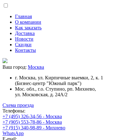
Главная
О компании
Как заказать
Доставка
Новости
Скидки
Контакты
Ваш город:
Москва
г. Москва, ул. Кирпичные выемки, 2, к. 1
(Бизнес-центр "Южный парк")
Мос. обл., г.о. Ступино, рп. Михнево,
ул. Московская, д. 24А/2
Схема проезда
Телефоны:
+7 (495) 326-34-56 - Москва
+7 (905) 553-78-86 - Москва
+7 (915) 340-98-89 - Михнево
WhatsApp
E-mail: