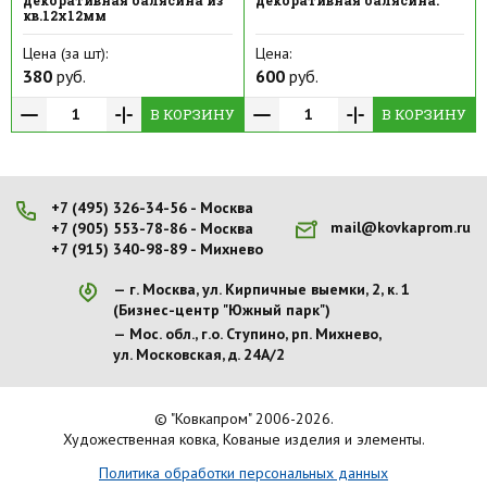
декоративная балясина из
декоративная балясина.
кв.12х12мм
Цена (за шт):
Цена:
380
руб.
600
руб.
В КОРЗИНУ
В КОРЗИНУ
+7 (495) 326-34-56 - Москва
mail@kovkaprom.ru
+7 (905) 553-78-86 - Москва
+7 (915) 340-98-89 - Михнево
г. Москва, ул. Кирпичные выемки, 2, к. 1
(Бизнес-центр "Южный парк")
Мос. обл., г.о. Ступино, рп. Михнево,
ул. Московская, д. 24А/2
© "Ковкапром" 2006-2026.
Художественная ковка, Кованые изделия и элементы.
Политика обработки персональных данных