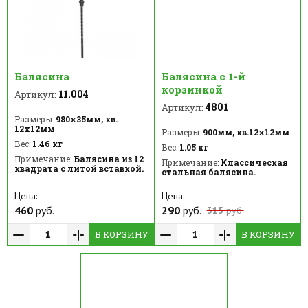
Балясина
Балясина с 1-й
корзинкой
11.004
Артикул:
4801
Артикул:
Размеры:
980х35мм, кв.
12х12мм
Размеры:
900мм, кв.12х12мм
Вес:
1.46 кг
Вес:
1.05 кг
Примечание:
Балясина из 12
Примечание:
Классическая
квадрата с литой вставкой.
стальная балясина.
Цена:
Цена:
460
руб.
290
руб.
315
руб.
В КОРЗИНУ
В КОРЗИНУ