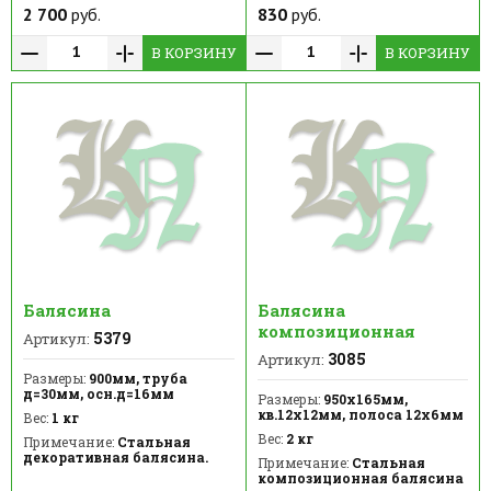
2 700
руб.
830
руб.
В КОРЗИНУ
В КОРЗИНУ
Балясина
Балясина
композиционная
5379
Артикул:
3085
Артикул:
Размеры:
900мм, труба
д=30мм, осн.д=16мм
Размеры:
950х165мм,
кв.12х12мм, полоса 12х6мм
Вес:
1 кг
Вес:
2 кг
Примечание:
Стальная
декоративная балясина.
Примечание:
Стальная
композиционная балясина