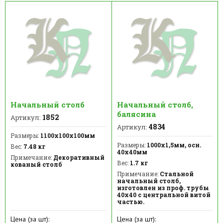
Начальный столб
Начальный столб,
балясина
1852
Артикул:
4834
Артикул:
Размеры:
1100х100х100мм
Размеры:
1000х1,5мм, осн.
Вес:
7.48 кг
40х40мм
Примечание:
Декоративный
Вес:
1.7 кг
кованый столб
Примечание:
Стальной
начальный столб,
изготовлен из проф. трубы
40х40 с центральной витой
частью.
Цена (за шт):
Цена (за шт):