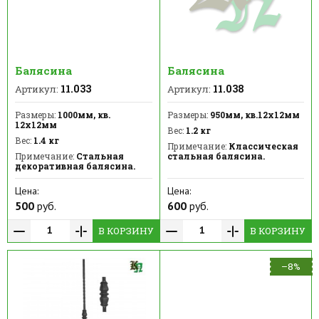
Балясина
Балясина
11.033
11.038
Артикул:
Артикул:
Размеры:
1000мм, кв.
Размеры:
950мм, кв.12х12мм
12х12мм
Вес:
1.2 кг
Вес:
1.4 кг
Примечание:
Классическая
Примечание:
Стальная
стальная балясина.
декоративная балясина.
Цена:
Цена:
500
руб.
600
руб.
В КОРЗИНУ
В КОРЗИНУ
–8%