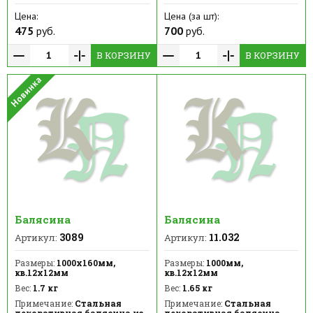
Цена:
Цена (за шт):
475
руб.
700
руб.
В КОРЗИНУ
В КОРЗИНУ
Балясина
Балясина
3089
11.032
Артикул:
Артикул:
Размеры:
1000х160мм,
Размеры:
1000мм,
кв.12х12мм
кв.12х12мм
Вес:
1.7 кг
Вес:
1.65 кг
Примечание:
Стальная
Примечание:
Стальная