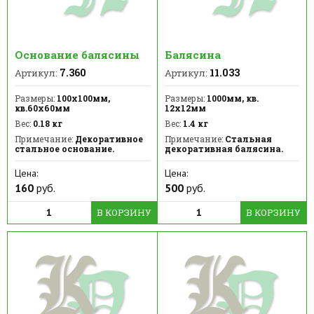
Основание балясины
Балясина
7.360
11.033
Артикул:
Артикул:
Размеры:
100х100мм,
Размеры:
1000мм, кв.
кв.60х60мм
12х12мм
Вес:
0.18 кг
Вес:
1.4 кг
Примечание:
Декоративное
Примечание:
Стальная
стальное основание.
декоративная балясина.
Цена:
Цена:
160
руб.
500
руб.
В КОРЗИНУ
В КОРЗИНУ