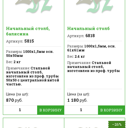
Начальный столб,
Начальный столб
балясина
6818
Артикул:
5815
Артикул:
Размеры:
1000х1,5мм, осн.
61х61мм
Размеры:
1000х1,5мм осн.
50х50мм
Вес:
2.4 кг
Вес:
2 кг
Примечание:
Стальной
начальный столб,
Примечание:
Стальной
изготовлен из проф. трубы
начальный столб,
изготовлен из проф. трубы
50х50 с центральной витой
частью.
Цена (за шт):
Цена (за шт):
870
руб.
1 180
руб.
В КОРЗИНУ
В КОРЗИНУ
–26%