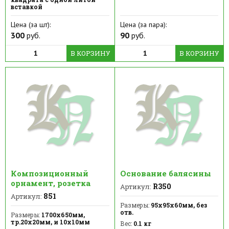
вставкой
Цена (за шт):
Цена (за пара):
300
руб.
90
руб.
В КОРЗИНУ
В КОРЗИНУ
Композиционный
Основание балясины
орнамент, розетка
R350
Артикул:
851
Артикул:
Размеры:
95х95х60мм, без
отв.
Размеры:
1700х650мм,
тр.20х20мм, и 10х10мм
Вес:
0.1 кг