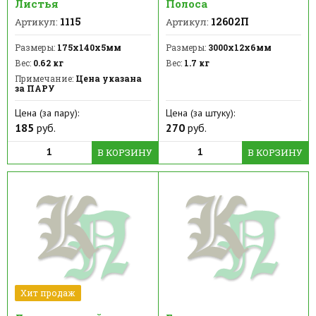
Листья
Полоса
1115
12602П
Артикул:
Артикул:
Размеры:
175х140х5мм
Размеры:
3000х12х6мм
Вес:
0.62 кг
Вес:
1.7 кг
Примечание:
Цена указана
за ПАРУ
Цена (за пару):
Цена (за штуку):
185
руб.
270
руб.
В КОРЗИНУ
В КОРЗИНУ
Хит продаж