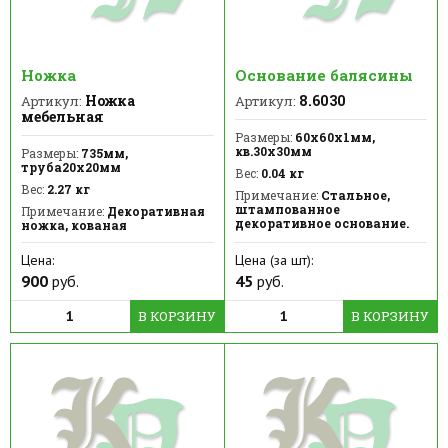
Ножка
Основание балясины
Ножка
8.6030
Артикул:
Артикул:
мебельная
Размеры:
60x60х1мм,
кв.30х30мм
Размеры:
735мм,
труба20х20мм
Вес:
0.04 кг
Вес:
2.27 кг
Примечание:
Стальное,
штампованное
Примечание:
Декоративная
декоративное основание.
ножка, кованая
Цена:
Цена (за шт):
900
руб.
45
руб.
В КОРЗИНУ
В КОРЗИНУ