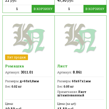
22
руб.
47,50
руб.
В КОРЗИНУ
В КОРЗИНУ
Хит продаж
Ромашка
Лист
3011.01
8.861
Артикул:
Артикул:
Размеры:
д=65х0,8мм
Размеры:
65х67х1мм
Вес:
0.02 кг
Вес:
0.05 кг
Примечание:
Лист
штампованный
Цена:
Цена (за шт):
10,50
руб.
13,50
руб.