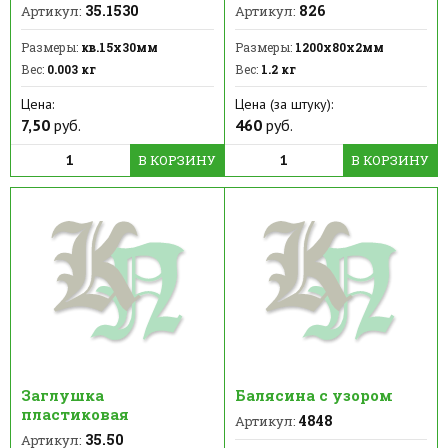
35.1530
826
Артикул:
Артикул:
Размеры:
кв.15х30мм
Размеры:
1200х80х2мм
Вес:
0.003 кг
Вес:
1.2 кг
Цена:
Цена (за штуку):
7,50
руб.
460
руб.
В КОРЗИНУ
В КОРЗИНУ
Заглушка
Балясина с узором
пластиковая
4848
Артикул:
35.50
Артикул: