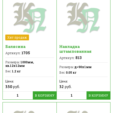
Хит продаж
Балясина
Накладка
штампованная
1705
Артикул:
813
Артикул:
Размеры:
1000мм,
кв.12х12мм
Размеры:
д=90х1мм
Вес:
1.2 кг
Вес:
0.05 кг
Цена:
Цена:
350
руб.
32
руб.
В КОРЗИНУ
В КОРЗИНУ