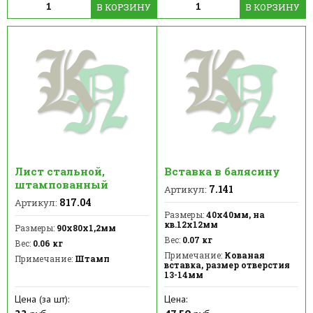
В КОРЗИНУ
В КОРЗИНУ
Лист стальной,
Вставка в балясину
штампованный
7.141
Артикул:
817.04
Артикул:
Размеры:
40x40мм, на
кв.12х12мм
Размеры:
90х80х1,2мм
Вес:
0.07 кг
Вес:
0.06 кг
Примечание:
Кованая
Примечание:
Штамп
вставка, размер отверстия
13-14мм
Цена (за шт):
Цена: