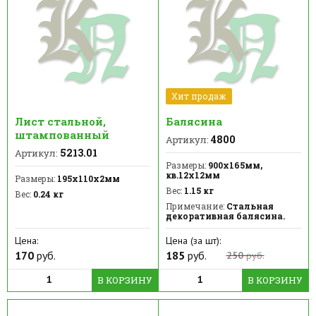
Хит продаж
Лист стальной,
Балясина
штампованный
4800
Артикул:
5213.01
Артикул:
Размеры:
900х165мм,
кв.12х12мм
Размеры:
195х110х2мм
Вес:
1.15 кг
Вес:
0.24 кг
Примечание:
Стальная
декоративная балясина.
Цена:
Цена (за шт):
170
руб.
185
руб.
250
руб.
В КОРЗИНУ
В КОРЗИНУ