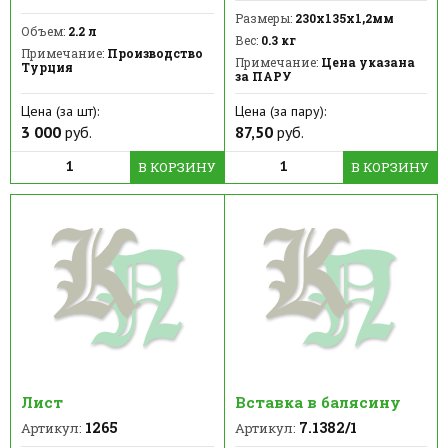
Размеры:
230х135х1,2мм
Объем:
2.2 л
Вес:
0.3 кг
Примечание:
Производство
Примечание:
Цена указана
Турция
за ПАРУ
Цена (за шт):
Цена (за пару):
3 000
руб.
87,50
руб.
В КОРЗИНУ
В КОРЗИНУ
Лист
Вставка в балясину
1265
7.1382/1
Артикул:
Артикул: