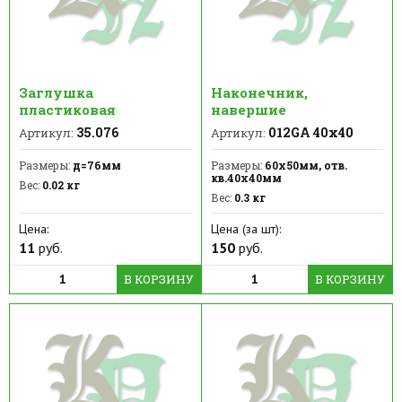
Заглушка
Наконечник,
пластиковая
навершие
35.076
012GA 40х40
Артикул:
Артикул:
Размеры:
д=76мм
Размеры:
60х50мм, отв.
кв.40х40мм
Вес:
0.02 кг
Вес:
0.3 кг
Цена:
Цена (за шт):
11
руб.
150
руб.
В КОРЗИНУ
В КОРЗИНУ