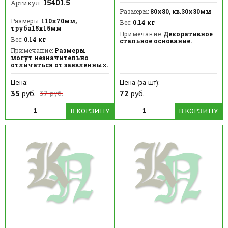
15401.5
Артикул:
Размеры:
80х80, кв.30х30мм
Размеры:
110х70мм,
Вес:
0.14 кг
труба15х15мм
Примечание:
Декоративное
Вес:
0.14 кг
стальное основание.
Примечание:
Размеры
могут незначительно
отличаться от заявленных.
Цена:
Цена (за шт):
35
руб.
72
руб.
37
руб.
В КОРЗИНУ
В КОРЗИНУ