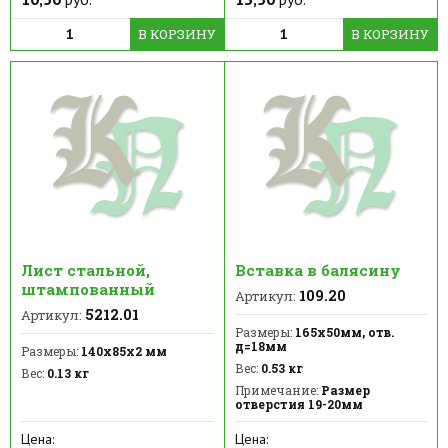
В КОРЗИНУ
В КОРЗИНУ
Лист стальной,
Вставка в балясину
штампованный
109.20
Артикул:
5212.01
Артикул:
Размеры:
165х50мм, отв.
д=18мм
Размеры:
140х85х2 мм
Вес:
0.53 кг
Вес:
0.13 кг
Примечание:
Размер
отверстия 19-20мм
Цена:
Цена: