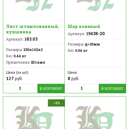
Лист штампованный,
Шар кованый
кувшинка
19438-20
Артикул:
183.03
Артикул:
Размеры:
д=20мм
Размеры:
250х102х2
Вес:
0.04 кг
Вес:
0.44 кг
Примечание:
Штамп
Цена (за шт):
Цена:
127
руб.
8
руб.
В КОРЗИНУ
В КОРЗИНУ
–4%