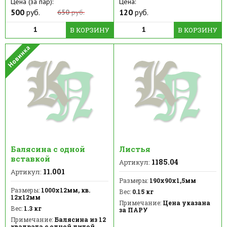
Цена (за пар):
Цена:
500
руб.
120
руб.
650
руб.
В КОРЗИНУ
В КОРЗИНУ
Балясина с одной
Листья
вставкой
1185.04
Артикул:
11.001
Артикул:
Размеры:
190х90х1,5мм
Размеры:
1000х12мм, кв.
Вес:
0.15 кг
12х12мм
Примечание:
Цена указана
Вес:
1.3 кг
за ПАРУ
Примечание:
Балясина из 12
квадрата с одной литой