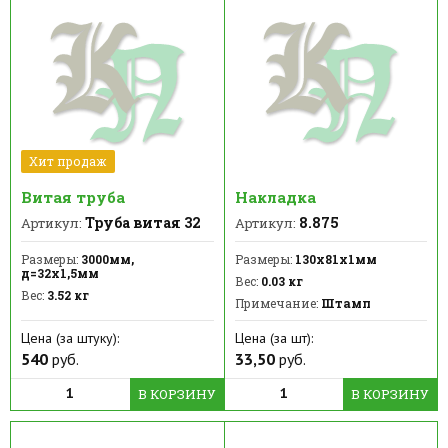
Хит продаж
Витая труба
Накладка
Труба витая 32
8.875
Артикул:
Артикул:
Размеры:
3000мм,
Размеры:
130х81х1мм
д=32х1,5мм
Вес:
0.03 кг
Вес:
3.52 кг
Примечание:
Штамп
Цена (за штуку):
Цена (за шт):
540
руб.
33,50
руб.
В КОРЗИНУ
В КОРЗИНУ