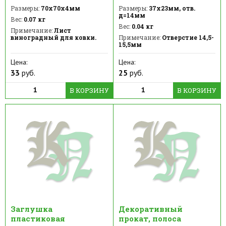
Размеры:
70х70х4мм
Размеры:
37х23мм, отв.
д=14мм
Вес:
0.07 кг
Вес:
0.04 кг
Примечание:
Лист
виноградный для ковки.
Примечание:
Отверстие 14,5-
15,5мм
Цена:
Цена:
33
руб.
25
руб.
В КОРЗИНУ
В КОРЗИНУ
Заглушка
Декоративный
пластиковая
прокат, полоса