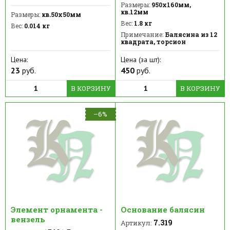
Размеры:
950х160мм,
кв.12мм
Размеры:
кв.50х50мм
Вес:
1.8 кг
Вес:
0.014 кг
Примечание:
Балясина из 12
квадрата, торсион
Цена:
Цена (за шт):
23
руб.
450
руб.
В КОРЗИНУ
В КОРЗИНУ
–6%
Элемент орнамента -
Основание балясин
вензель
7.319
Артикул: